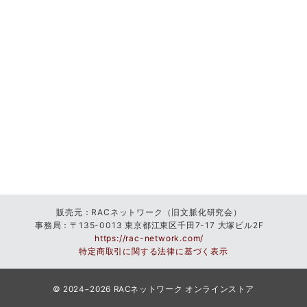
販売元：RACネットワーク（旧文脈化研究会）
事
務局：〒135-0013 東京都江東区千田7-17 大塚ビル2F
https://rac-network.com/
特
定商取引に関する法律に基づく表示
© 2024−2026
RACネットワーク オンラインストア