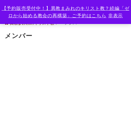
【予約販売受付中！】異教まみれのキリスト教？続編「ゼ
ロから始める教会の再構築」ご予約はこちら
非表示
異教まみれのキリスト教？
メンバー
メンバー